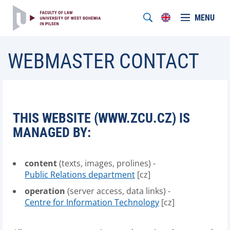
MENU
WEBMASTER CONTACT
THIS WEBSITE (WWW.ZCU.CZ) IS
MANAGED BY:
content
(texts, images, prolines) -
Public Relations department
[cz]
operation
(server access, data links) -
Centre for Information Technology
[cz]