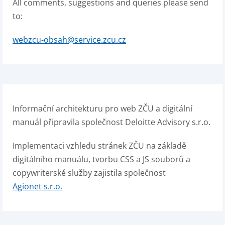
All comments, suggestions and queries please send
to:
webzcu-obsah@service.zcu.cz
Informační architekturu pro web ZČU a digitální
manuál připravila společnost Deloitte Advisory s.r.o.
Implementaci vzhledu stránek ZČU na základě
digitálního manuálu, tvorbu CSS a JS souborů a
copywriterské služby zajistila společnost
Agionet s.r.o.