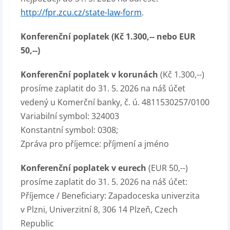
http://fpr.zcu.cz/state-law-form
.
Konferenční poplatek (Kč 1.300,-- nebo EUR
50,--)
Konferenční poplatek
v korunách
(Kč 1.300,--)
prosíme zaplatit do 31. 5. 2026 na náš účet
vedený u Komerční banky, č. ú. 4811530257/0100
Variabilní symbol: 324003
Konstantní symbol: 0308;
Zpráva pro příjemce: příjmení a jméno
Konferenční poplatek v eurech
(EUR 50,--)
prosíme zaplatit do 31. 5. 2026 na náš účet:
Příjemce / Beneficiary: Zapadoceska univerzita
v Plzni, Univerzitní 8, 306 14 Plzeň, Czech
Republic