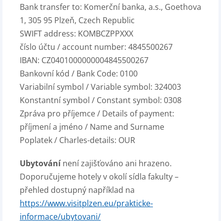
Bank transfer to: Komerční banka, a.s., Goethova
1, 305 95 Plzeň, Czech Republic
SWIFT address: KOMBCZPPXXX
číslo účtu / account number: 4845500267
IBAN: CZ0401000000004845500267
Bankovní kód / Bank Code: 0100
Variabilní symbol / Variable symbol: 324003
Konstantní symbol / Constant symbol: 0308
Zpráva pro příjemce / Details of payment:
příjmení a jméno / Name and Surname
Poplatek / Charles-details: OUR
Ubytování
není zajišťováno ani hrazeno.
Doporučujeme hotely v okolí sídla fakulty –
přehled dostupný například na
https://www.visitplzen.eu/prakticke-
informace/ubytovani/