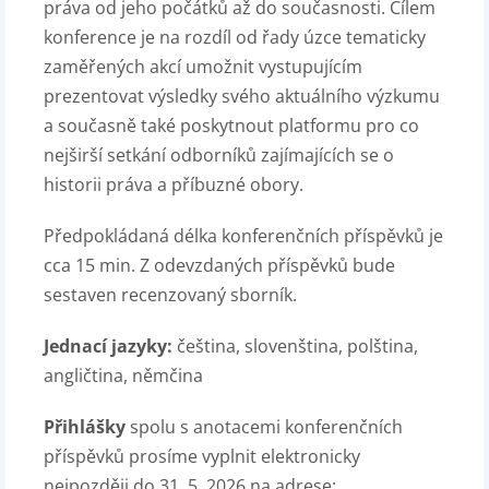
práva od jeho počátků až do současnosti. Cílem
konference je na rozdíl od řady úzce tematicky
zaměřených akcí umožnit vystupujícím
prezentovat výsledky svého aktuálního výzkumu
a současně také poskytnout platformu pro co
nejširší setkání odborníků zajímajících se o
historii práva a příbuzné obory.
Předpokládaná délka konferenčních příspěvků je
cca 15 min. Z odevzdaných příspěvků bude
sestaven recenzovaný sborník.
Jednací jazyky:
čeština, slovenština, polština,
angličtina, němčina
Přihlášky
spolu s anotacemi konferenčních
příspěvků prosíme vyplnit elektronicky
nejpozději do 31. 5. 2026 na adrese: