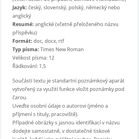
Jazyk:
český, slovenský, polský, německý nebo
anglický
Resumé:
anglické (včetně přeloženého názvu
příspěvku)
Formát:
doc, docx, rtf
Typ písma:
Times New Roman
Velikost písma: 12
Řádkování: 1,5
Součástí textu je standartní poznámkový aparát
vytvořený za využití funkce vložit poznámky pod
čarou.
Uveďte osobní údaje o autorovi (jméno a
příjmení s tituly, pracoviště).
Případné obrázky s jasnou identifikací v názvu
dodejte samostatně, v dostatečné tiskové