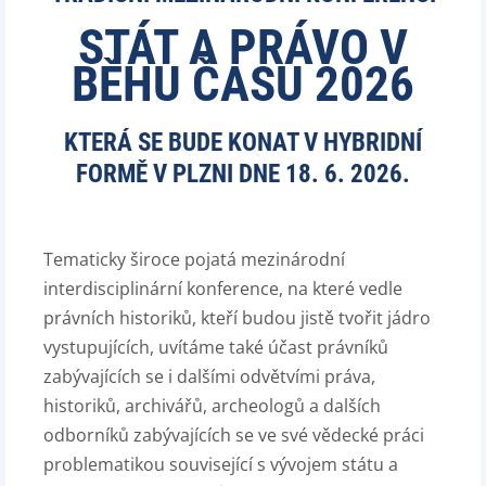
STÁT A PRÁVO V
BĚHU ČASU 2026
KTERÁ SE BUDE KONAT V HYBRIDNÍ
FORMĚ V PLZNI DNE 18. 6. 2026.
Tematicky široce pojatá mezinárodní
interdisciplinární konference, na které vedle
právních historiků, kteří budou jistě tvořit jádro
vystupujících, uvítáme také účast právníků
zabývajících se i dalšími odvětvími práva,
historiků, archivářů, archeologů a dalších
odborníků zabývajících se ve své vědecké práci
problematikou související s vývojem státu a