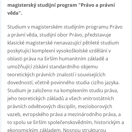
magisterský studijní program "Právo a právní
věda".
Studium v magisterském studijním programu Právo
a právní věda, studijní obor Právo, představuje
klasické magisterské nenavazující pětileté studium
poskytující komplexní vysokoškolské vzdělání v
oblasti práva na širším humanitním základě a
umožňující získání standardního objemu
teoretických právních znalostí i souvisejících
dovedností, včetně povinného studia cizího jazyka.
Studium je založeno na komplexním studiu práva,
jeho teoretických základů a všech vnitrostátních
právních odvětvových disciplín, mezioborových
vazeb, evropského práva a mezinárodního práva, a
to spolu se širším společenskovědním, historickým a
ekonomickým základem. Nosnou strukturou