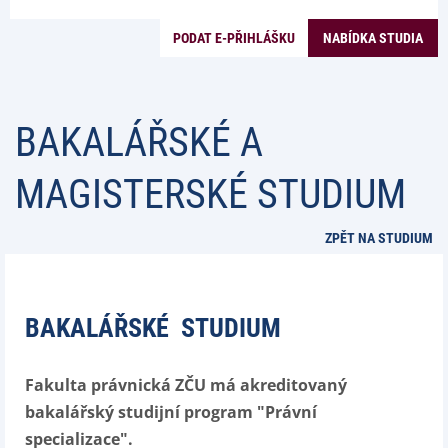
PODAT E-PŘIHLÁŠKU
NABÍDKA STUDIA
BAKALÁŘSKÉ A
MAGISTERSKÉ STUDIUM
ZPĚT NA STUDIUM
BAKALÁŘSKÉ STUDIUM
Fakulta právnická ZČU má akreditovaný
bakalářský studijní program "Právní
specializace".