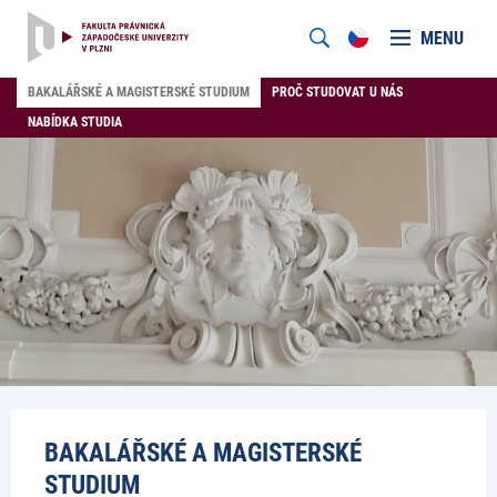
MENU
BAKALÁŘSKÉ A MAGISTERSKÉ STUDIUM
PROČ STUDOVAT U NÁS
NABÍDKA STUDIA
BAKALÁŘSKÉ A MAGISTERSKÉ
STUDIUM