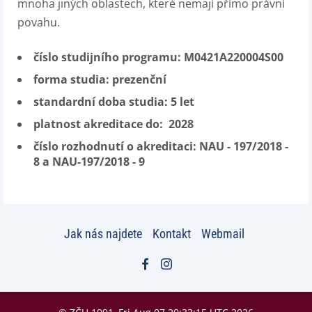
mnoha jiných oblastech, které nemají přímo právní
povahu.
číslo studijního programu:
M0421A220004S00
forma studia: prezenční
standardní doba studia: 5 let
platnost akreditace do: 2028
číslo rozhodnutí o akreditaci: NAU - 197/2018 -
8 a NAU-197/2018 - 9
Jak nás najdete
Kontakt
Webmail