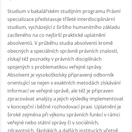
Studium v bakalářském studijním programu Právní
specializace představuje tříleté interdisciplinární
studium, vycházející z širšího humanitního základu
zacíleného na co nejširší praktické uplatnění
absolventů. V průběhu studia absolventi kromě
obecných a speciálních správně právních znalostí,
získají též poznatky v právních disciplínách
spojených s problematikou veřejné správy.
Absolvent je vysokoškolsky připravený odborník
orientující se nejen v exaktních metodách získávání
informací ve veřejné správě, ale též je připraven
zpracovávat analýzy a jejich výsledky implementovat
v koncepční i běžné rozhodovací praxi. Uplatnění je
široké zejména při výkonu správních funkcí v rámci
veřejné nebo státní správy či v sociálních,
zdravotních, školských a dalších institucích včetně