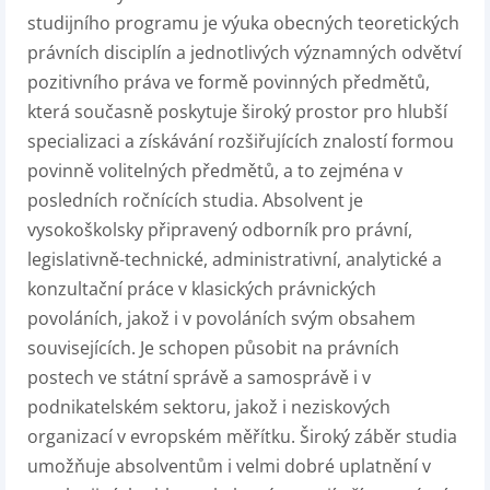
studijního programu je výuka obecných teoretických
právních disciplín a jednotlivých významných odvětví
pozitivního práva ve formě povinných předmětů,
která současně poskytuje široký prostor pro hlubší
specializaci a získávání rozšiřujících znalostí formou
povinně volitelných předmětů, a to zejména v
posledních ročnících studia. Absolvent je
vysokoškolsky připravený odborník pro právní,
legislativně-technické, administrativní, analytické a
konzultační práce v klasických právnických
povoláních, jakož i v povoláních svým obsahem
souvisejících. Je schopen působit na právních
postech ve státní správě a samosprávě i v
podnikatelském sektoru, jakož i neziskových
organizací v evropském měřítku. Široký záběr studia
umožňuje absolventům i velmi dobré uplatnění v