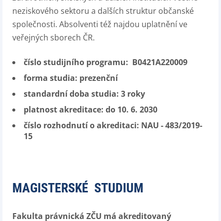
neziskového sektoru a dalších struktur občanské
společnosti. Absolventi též najdou uplatnění ve
veřejných sborech ČR.
číslo studijního programu: B0421A220009
forma studia: prezenční
standardní doba studia: 3 roky
platnost akreditace: do 10. 6. 2030
číslo rozhodnutí o akreditaci:
NAU - 483/2019-
15
MAGISTERSKÉ STUDIUM
Fakulta právnická ZČU má akreditovaný