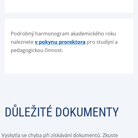
Podrobný harmonogram akademického roku
naleznete
v pokynu prorektora
pro studijní a
pedagogickou činnost.
DŮLEŽITÉ DOKUMENTY
Vyskytla se chyba při získávání dokumentů. Zkuste