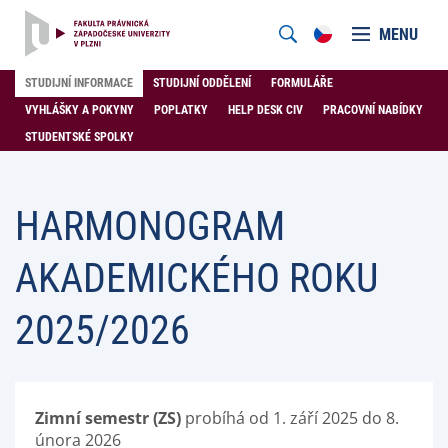
MENU
STUDIJNÍ INFORMACE
STUDIJNÍ ODDĚLENÍ
FORMULÁŘE
VYHLÁŠKY A POKYNY
POPLATKY
HELP DESK CIV
PRACOVNÍ NABÍDKY
STUDENTSKÉ SPOLKY
HARMONOGRAM
AKADEMICKÉHO ROKU
2025/2026
Zimní semestr (ZS)
probíhá od 1. září 2025 do 8.
února 2026