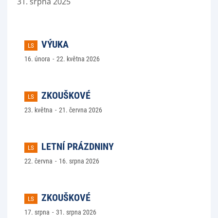
31. srpna 2025
VÝUKA
LS
16. února
22. května 2026
ZKOUŠKOVÉ
LS
23. května
21. června 2026
LETNÍ PRÁZDNINY
LS
22. června
16. srpna 2026
ZKOUŠKOVÉ
LS
17. srpna
31. srpna 2026