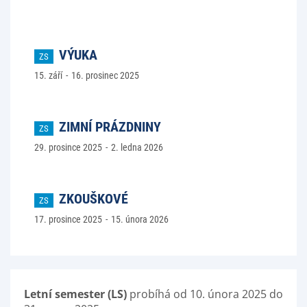
VÝUKA
ZS
15. září
16. prosinec 2025
ZIMNÍ PRÁZDNINY
ZS
29. prosince 2025
2. ledna 2026
ZKOUŠKOVÉ
ZS
17. prosince 2025
15. února 2026
Letní semester (LS)
probíhá od 10. února 2025 do