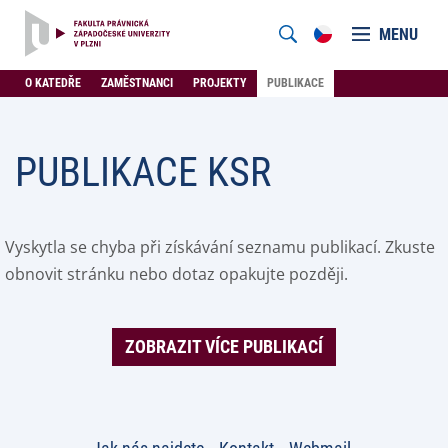
MENU
O KATEDŘE
ZAMĚSTNANCI
PROJEKTY
PUBLIKACE
PUBLIKACE KSR
Vyskytla se chyba při získávání seznamu publikací. Zkuste
obnovit stránku nebo dotaz opakujte později.
ZOBRAZIT VÍCE PUBLIKACÍ