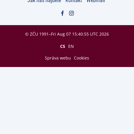
Jak nás najdete
Kontakt
Webmail
© ZČU 1991–Fri Aug 07 15:40:55 UTC 2026
CS
EN
Správa webu
Cookies