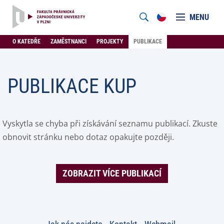
MENU
O KATEDŘE
ZAMĚSTNANCI
PROJEKTY
PUBLIKACE
PUBLIKACE KUP
Vyskytla se chyba při získávání seznamu publikací. Zkuste
obnovit stránku nebo dotaz opakujte později.
ZOBRAZIT VÍCE PUBLIKACÍ