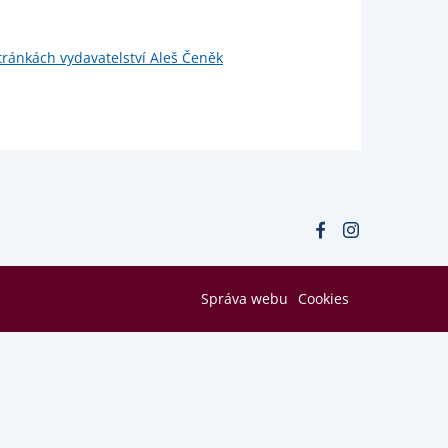
tránkách vydavatelství Aleš Čeněk
Správa webu
Cookies