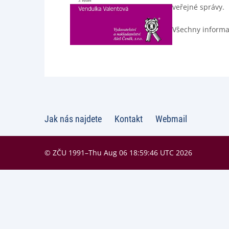
veřejné správy.
Všechny informac
Jak nás najdete
Kontakt
Webmail
© ZČU 1991–Thu Aug 06 18:59:46 UTC 2026