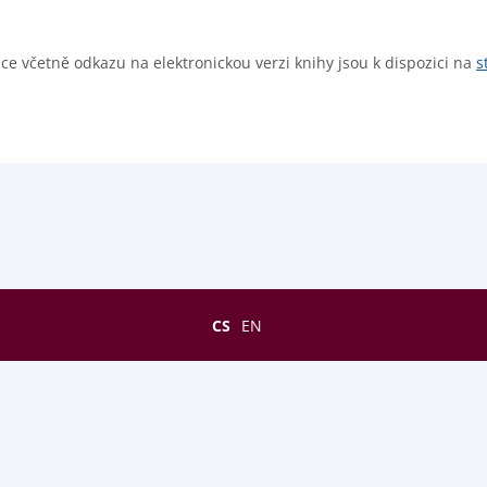
e včetně odkazu na elektronickou verzi knihy jsou k dispozici na
s
CS
EN