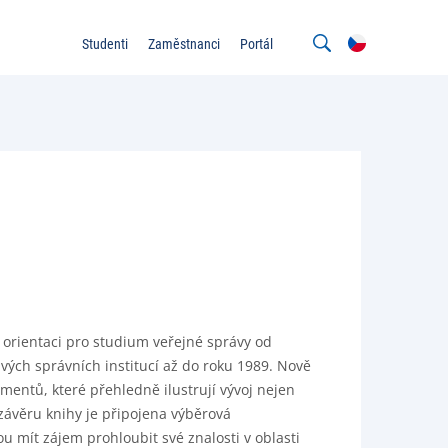
Studenti
Zaměstnanci
Portál
 orientaci pro studium veřejné správy od
ivých správních institucí až do roku 1989. Nově
mentů, které přehledně ilustrují vývoj nejen
závěru knihy je připojena výběrová
u mít zájem prohloubit své znalosti v oblasti