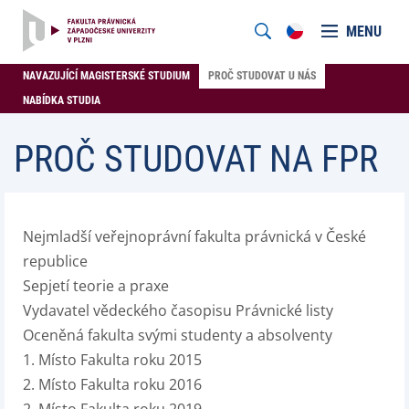
MENU
NAVAZUJÍCÍ MAGISTERSKÉ STUDIUM
PROČ STUDOVAT U NÁS
NABÍDKA STUDIA
PROČ STUDOVAT NA FPR
Nejmladší veřejnoprávní fakulta právnická v České
republice
Sepjetí teorie a praxe
Vydavatel vědeckého časopisu Právnické listy
Oceněná fakulta svými studenty a absolventy
1. Místo Fakulta roku 2015
2. Místo Fakulta roku 2016