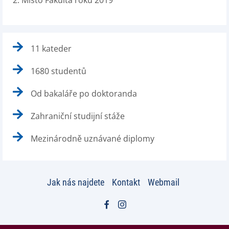
2. Místo Fakulta roku 2019
11 kateder
1680 studentů
Od bakaláře po doktoranda
Zahraniční studijní stáže
Mezinárodně uznávané diplomy
Jak nás najdete
Kontakt
Webmail